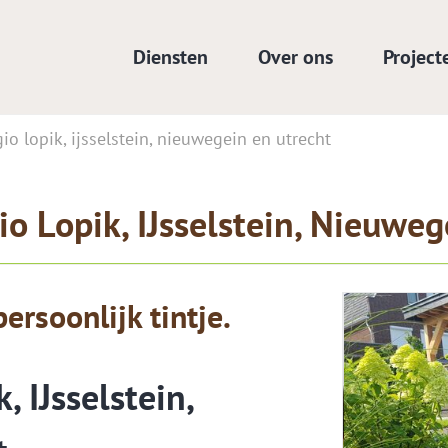
Diensten
Over ons
Project
io lopik, ijsselstein, nieuwegein en utrecht
o Lopik, IJsselstein, Nieuweg
ersoonlijk tintje.
, IJsselstein,