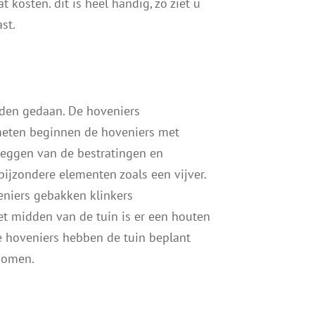
 kosten. dit is heel handig, zo ziet u
ast.
rden gedaan. De hoveniers
meten beginnen de hoveniers met
leggen van de bestratingen en
ijzondere elementen zoals een vijver.
niers gebakken klinkers
t midden van de tuin is er een houten
 hoveniers hebben de tuin beplant
 bomen.