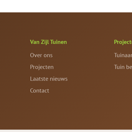
Van Zijl Tuinen
Projec
Over ons
Tuinaa
Projecten
Tuin b
Laatste nieuws
Contact