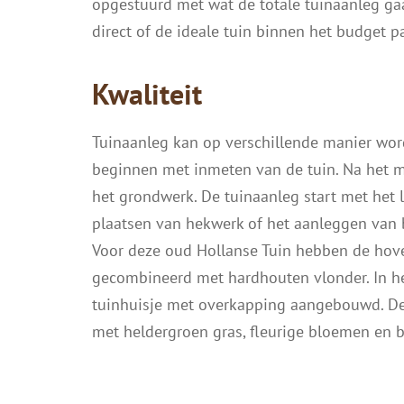
opgestuurd met wat de totale tuinaanleg gaat
direct of de ideale tuin binnen het budget p
Kwaliteit
Tuinaanleg kan op verschillende manier wo
beginnen met inmeten van de tuin. Na het 
het grondwerk. De tuinaanleg start met het 
plaatsen van hekwerk of het aanleggen van b
Voor deze oud Hollanse Tuin hebben de hove
gecombineerd met hardhouten vlonder. In he
tuinhuisje met overkapping aangebouwd. De
met heldergroen gras, fleurige bloemen en