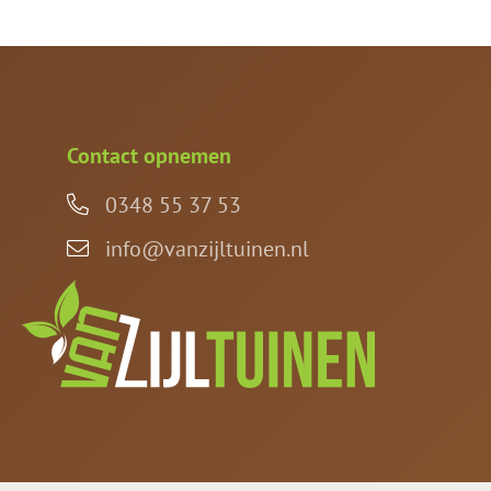
Contact opnemen
0348 55 37 53
info@vanzijltuinen.nl