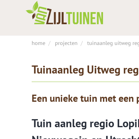
home
projecten
tuinaanleg uitweg reg
Tuinaanleg Uitweg regi
Een unieke tuin met een p
Tuin aanleg regio Lopik