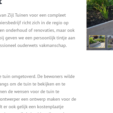
t
 van Zijl Tuinen voor een compleet
rsbedrijf richt zich in de regio op
leen onderhoud of renovaties, maar ook
ij geven we een persoonlijk tintje aan
fessioneel ouderwets vakmanschap.
e tuin omgetoverd. De bewoners wilde
ngs om de tuin te bekijken en te
en de wensen voor de tuin te
n ontwerper een ontwerp maken voor de
t er ook gelijk een kostenplaatje