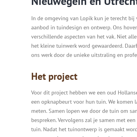
Nieuwegein en Utrech
In de omgeving van Lopik kun je terecht bij
aanbod in tuindesign en ontwerp. Ons hovenie
verschillende aspecten van het vak. Niet al
het kleine tuinwerk word gewaardeerd. Daarb
ons werk door de unieke uitstraling en pro
Het project
Voor dit project hebben we een oud Hollans
een opknapbeurt voor hun tuin. We komen la
meten. Samen lopen we door de tuin om sam
bespreken. Vervolgens zal je samen met ee
tuin. Nadat het tuinontwerp is gemaakt word